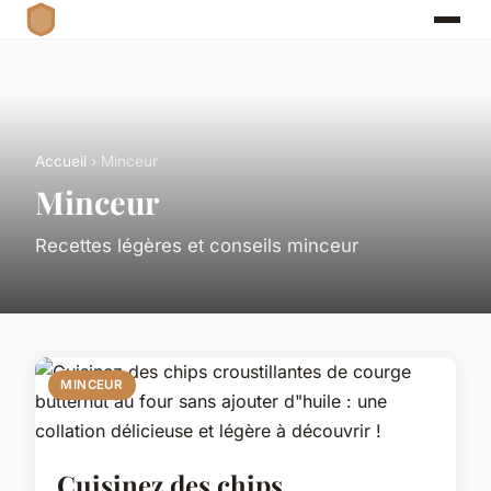
Accueil
› Minceur
Minceur
Recettes légères et conseils minceur
MINCEUR
Cuisinez des chips