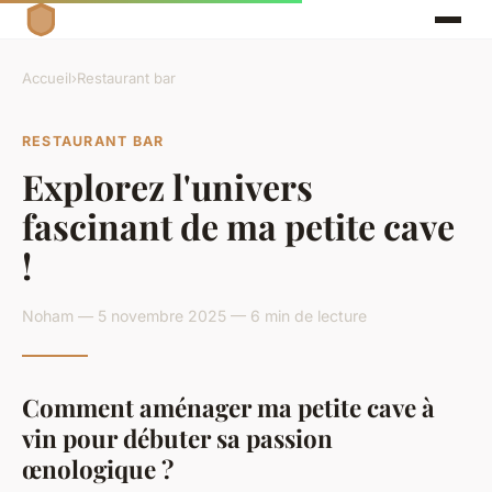
Accueil
›
Restaurant bar
RESTAURANT BAR
Explorez l'univers
fascinant de ma petite cave
!
Noham — 5 novembre 2025 — 6 min de lecture
Comment aménager ma petite cave à
vin pour débuter sa passion
œnologique ?